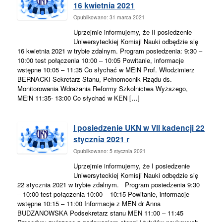
16 kwietnia 2021
Opublikowano: 31 marca 2021
Uprzejmie informujemy, że II posiedzenie
Uniwersyteckiej Komisji Nauki odbędzie się
16 kwietnia 2021 w trybie zdalnym. Program posiedzenia: 9:30 –
10:00 test połączenia 10:00 – 10:05 Powitanie, informacje
wstępne 10:05 – 11:35 Co słychać w MEiN Prof. Włodzimierz
BERNACKI Sekretarz Stanu, Pełnomocnik Rządu ds.
Monitorowania Wdrażania Reformy Szkolnictwa Wyższego,
MEiN 11:35- 13:00 Co słychać w KEN […]
I posiedzenie UKN w VII kadencji 22
stycznia 2021 r
Opublikowano: 5 stycznia 2021
Uprzejmie informujemy, że I posiedzenie
Uniwersyteckiej Komisji Nauki odbędzie się
22 stycznia 2021 w trybie zdalnym. Program posiedzenia 9:30
– 10:00 test połączenia 10:00 – 10:15 Powitanie, informacje
wstępne 10:15 – 11:00 Informacje z MEN dr Anna
BUDZANOWSKA Podsekretarz stanu MEN 11:00 – 11:45