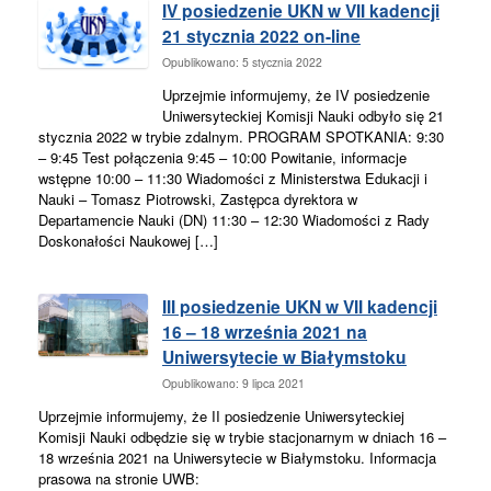
IV posiedzenie UKN w VII kadencji
21 stycznia 2022 on-line
Opublikowano: 5 stycznia 2022
Uprzejmie informujemy, że IV posiedzenie
Uniwersyteckiej Komisji Nauki odbyło się 21
stycznia 2022 w trybie zdalnym. PROGRAM SPOTKANIA: 9:30
– 9:45 Test połączenia 9:45 – 10:00 Powitanie, informacje
wstępne 10:00 – 11:30 Wiadomości z Ministerstwa Edukacji i
Nauki – Tomasz Piotrowski, Zastępca dyrektora w
Departamencie Nauki (DN) 11:30 – 12:30 Wiadomości z Rady
Doskonałości Naukowej […]
III posiedzenie UKN w VII kadencji
16 – 18 września 2021 na
Uniwersytecie w Białymstoku
Opublikowano: 9 lipca 2021
Uprzejmie informujemy, że II posiedzenie Uniwersyteckiej
Komisji Nauki odbędzie się w trybie stacjonarnym w dniach 16 –
18 września 2021 na Uniwersytecie w Białymstoku. Informacja
prasowa na stronie UWB: