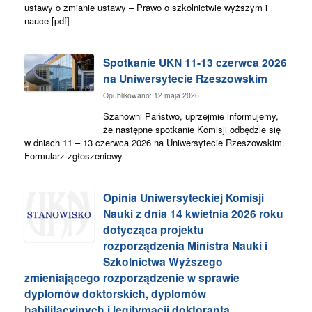
ustawy o zmianie ustawy – Prawo o szkolnictwie wyższym i
nauce [pdf]
Spotkanie UKN 11-13 czerwca 2026
na Uniwersytecie Rzeszowskim
Opublikowano: 12 maja 2026
Szanowni Państwo, uprzejmie informujemy,
że następne spotkanie Komisji odbędzie się
w dniach 11 – 13 czerwca 2026 na Uniwersytecie Rzeszowskim.
Formularz zgłoszeniowy
Opinia Uniwersyteckiej Komisji
Nauki z dnia 14 kwietnia 2026 roku
dotycząca projektu
rozporządzenia Ministra Nauki i
Szkolnictwa Wyższego
zmieniającego rozporządzenie w sprawie
dyplomów doktorskich, dyplomów
habilitacyjnych i legitymacji doktoranta