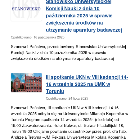
Stanowisko Uniwersyteckiej
Komisji Nauki z dnia 10
października 2025 w sprawie
zwiększenia środków na
utrzymanie aparatury badawczej
Opublikowano: 16 października 2025
Szanowni Państwo, przedstawiamy Stanowisko Uniwersyteckiej
Komisji Nauki z dnia 10 października 2025 w sprawie
zwiększenia środków na utrzymanie aparatury badawczej
III spotkanie UKN w VIII kadencji 14-
16 września 2025 na UMK w
Toruniu
Opublikowano: 24 lipca 2025
Szanowni Państwo, III spotkanie UKN w VIII kadencji 14-16
września 2025 odbyło się na Uniwersytecie Mikołaja Kopernika w
Toruniu Program spotkania 14 września 2025r. (niedziela) od
15:00 Zakwaterowanie: Hotel Bulwar, ul. Bulwar Filadelfijski 18,
Toruń 19:00 Oficjalne powitanie uczestników przez prof. dra hab.
Andrzeja Tretyna –JM Rektora Uniwersytetu Mikołaja Kopernika