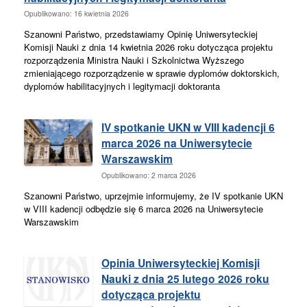
Opublikowano: 16 kwietnia 2026
Szanowni Państwo, przedstawiamy Opinię Uniwersyteckiej
Komisji Nauki z dnia 14 kwietnia 2026 roku dotycząca projektu
rozporządzenia Ministra Nauki i Szkolnictwa Wyższego
zmieniającego rozporządzenie w sprawie dyplomów doktorskich,
dyplomów habilitacyjnych i legitymacji doktoranta
IV spotkanie UKN w VIII kadencji 6
marca 2026 na Uniwersytecie
Warszawskim
Opublikowano: 2 marca 2026
Szanowni Państwo, uprzejmie informujemy, że IV spotkanie UKN
w VIII kadencji odbędzie się 6 marca 2026 na Uniwersytecie
Warszawskim
Opinia Uniwersyteckiej Komisji
Nauki z dnia 25 lutego 2026 roku
dotycząca projektu