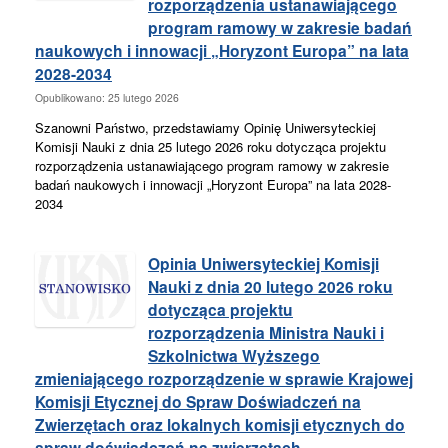
rozporządzenia ustanawiającego
program ramowy w zakresie badań
naukowych i innowacji „Horyzont Europa” na lata
2028-2034
Opublikowano: 25 lutego 2026
Szanowni Państwo, przedstawiamy Opinię Uniwersyteckiej
Komisji Nauki z dnia 25 lutego 2026 roku dotycząca projektu
rozporządzenia ustanawiającego program ramowy w zakresie
badań naukowych i innowacji „Horyzont Europa” na lata 2028-
2034
Opinia Uniwersyteckiej Komisji
Nauki z dnia 20 lutego 2026 roku
dotycząca projektu
rozporządzenia Ministra Nauki i
Szkolnictwa Wyższego
zmieniającego rozporządzenie w sprawie Krajowej
Komisji Etycznej do Spraw Doświadczeń na
Zwierzętach oraz lokalnych komisji etycznych do
spraw doświadczeń na zwierzętach