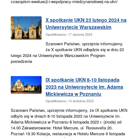
czasopism-ewaluacji-i-wspolpracy-miedzynarodowej-na-ukn/
X spotkanie UKN 23 lutego 2024 na
Uniwersytecie Warszawskim
Opublikowano: 17 stycznia 2024
Szanowni Państwo, uprzejmie informujemy,
że X spotkanie UKN odbędzie się w dniu 23
lutego 2024 na Uniwersytecie Warszawskim Program
posiedzenia
IX spotkanie UKN 8-10 listopada
2023 na Uniwersytecie im. Adama
Mickiewicza w Poznaniu
Opublikowano: 14 września 2023
Szanowni Państwo, uprzejmie informujemy, że IX spotkanie UKN
odbyło się w dniach 8-10 listopada 2023 na Uniwersytecie im.
Adama Mickiewicza w Poznaniu 8 listopada 2023 r. (środa) od
14.00 Zakwaterowanie: Hotel Mercure, ul. Roosevelta 20,
Poznań 19.30 Kolacja, restauracja w Hotelu Mercure 9 listopada