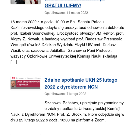
GRATULUJEMY!
Opublikowano: 11 marca 2022
16 marca 2022 r. o godz. 10:00 w Sali Senatu Pałacu
Kazimierzowskiego odbyła się uroczystość odnowienia doktoratu
prof. Izabeli Sosnowskiej. Uroczystość otworzył JM Rektor, prof.
Alojzy Z. Nowak, a laudację wygłosił prof. Radosław Przeniosło.
Wystąpił również Dziekan Wydziału Fizyki UW prof. Dariusz
Wasik oraz szacowna Jubilatka. Szanowna Pani Profesor,
wszyscy Członkowie Uniwersyteckiej Komisji Nauki składają
[…]
Zdalne spotkanie UKN 25 lutego
2022 z dyrektorem NCN
Opublikowano: 7 lutego 2022
Szanowni Państwo, uprzejmie przypominamy
o zdalny spotkaniu Uniwersyteckiej Komisji
Nauki z Dyrektorem NCN, Prof. Z. Błockim, które odbędzie się w
dniu 25 lutego 2022 o godz. 10:00 na platformie Zoom.