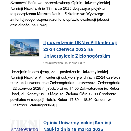
Szanowni Państwo, przedstawiamy Opinię Uniwersyteckiej
Komisji Nauki z dnia 19 marca 2025 dotycząca projektu
rozporządzenia Ministra Nauki i Szkolnictwa Wyższego
zmieniającego rozporządzenie w sprawie ewaluacji jakości
działalności naukowej
II posiedzenie UKN w VIII kadencji
22-24 czerwca 2025 na
Uniwersytecie Zielonogórskim
Opublikowano: 19 marca 2025
Uprzejmie informujemy, że II posiedzenie Uniwersyteckiej
Komisji Nauki w VIII kadencji odbyło się w dniach 22-24 czerwca
2025 na Uniwersytecie Zielonogórskim Uniwersytet Zielonogórski
22 czerwca 2025 r. (niedziela) od 14.00 Zakwaterowanie: Ruben
Hotel, al. Konstytucji 3 Maja 1a, Zielona Góra 17.00 Spotkanie
powitalne w recepcji Hotelu Ruben 17.30 – 18.30 Koncert w
Filharmonii Zielonogórskiej […]
Opinia Uniwersyteckiej Komisji
Nauki z dnia 19 marca 2025