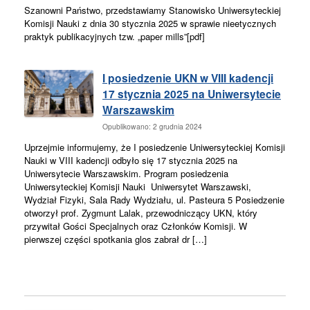
Szanowni Państwo, przedstawiamy Stanowisko Uniwersyteckiej
Komisji Nauki z dnia 30 stycznia 2025 w sprawie nieetycznych
praktyk publikacyjnych tzw. „paper mills”[pdf]
I posiedzenie UKN w VIII kadencji
17 stycznia 2025 na Uniwersytecie
Warszawskim
Opublikowano: 2 grudnia 2024
Uprzejmie informujemy, że I posiedzenie Uniwersyteckiej Komisji
Nauki w VIII kadencji odbyło się 17 stycznia 2025 na
Uniwersytecie Warszawskim. Program posiedzenia
Uniwersyteckiej Komisji Nauki Uniwersytet Warszawski,
Wydział Fizyki, Sala Rady Wydziału, ul. Pasteura 5 Posiedzenie
otworzył prof. Zygmunt Lalak, przewodniczący UKN, który
przywitał Gości Specjalnych oraz Członków Komisji. W
pierwszej części spotkania glos zabrał dr […]