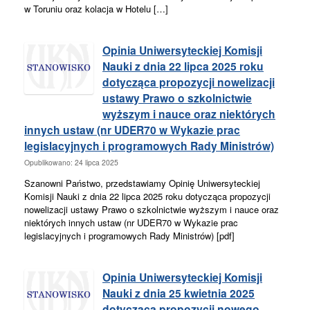
w Toruniu oraz kolacja w Hotelu […]
Opinia Uniwersyteckiej Komisji
Nauki z dnia 22 lipca 2025 roku
dotycząca propozycji nowelizacji
ustawy Prawo o szkolnictwie
wyższym i nauce oraz niektórych
innych ustaw (nr UDER70 w Wykazie prac
legislacyjnych i programowych Rady Ministrów)
Opublikowano: 24 lipca 2025
Szanowni Państwo, przedstawiamy Opinię Uniwersyteckiej
Komisji Nauki z dnia 22 lipca 2025 roku dotycząca propozycji
nowelizacji ustawy Prawo o szkolnictwie wyższym i nauce oraz
niektórych innych ustaw (nr UDER70 w Wykazie prac
legislacyjnych i programowych Rady Ministrów) [pdf]
Opinia Uniwersyteckiej Komisji
Nauki z dnia 25 kwietnia 2025
dotycząca propozycji nowego