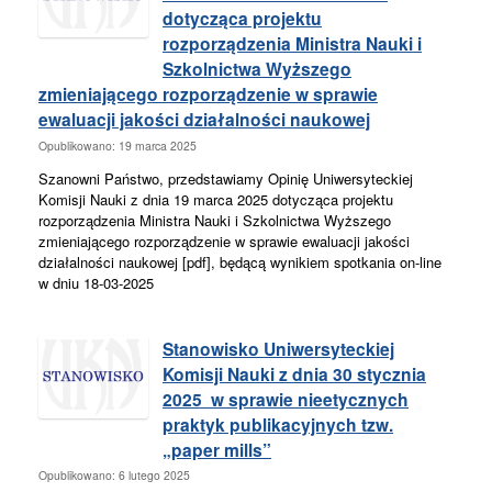
dotycząca projektu
rozporządzenia Ministra Nauki i
Szkolnictwa Wyższego
zmieniającego rozporządzenie w sprawie
ewaluacji jakości działalności naukowej
Opublikowano: 19 marca 2025
Szanowni Państwo, przedstawiamy Opinię Uniwersyteckiej
Komisji Nauki z dnia 19 marca 2025 dotycząca projektu
rozporządzenia Ministra Nauki i Szkolnictwa Wyższego
zmieniającego rozporządzenie w sprawie ewaluacji jakości
działalności naukowej [pdf], będącą wynikiem spotkania on-line
w dniu 18-03-2025
Stanowisko Uniwersyteckiej
Komisji Nauki z dnia 30 stycznia
2025 w sprawie nieetycznych
praktyk publikacyjnych tzw.
„paper mills”
Opublikowano: 6 lutego 2025